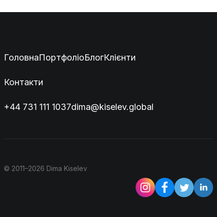
Головна
Портфоліо
Блог
Клієнти
Контакти
+44 731 111 1037
dima@kiselev.global
© 2011–2026 Dima Kiselev