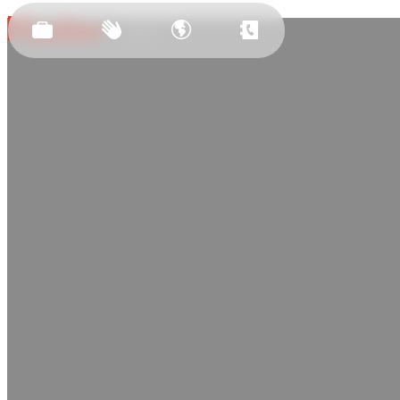
Засновано
у 2011