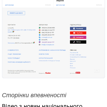
Сторінки впевненості
Відео з новин національного