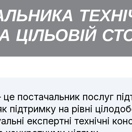
АЛЬНИКА ТЕХНІ
А ЦІЛЬОВІЙ СТО
 це постачальник послуг пі
як підтримку на рівні цілодо
уальні експертні технічні кон