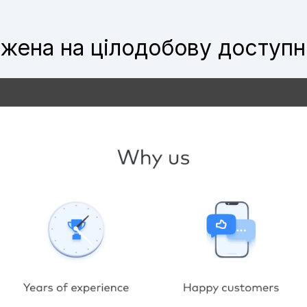
жена на цілодобову доступн