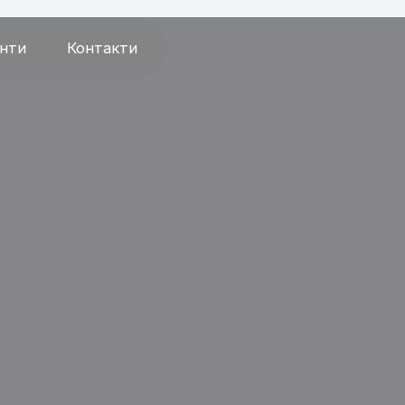
єнти
Контакти