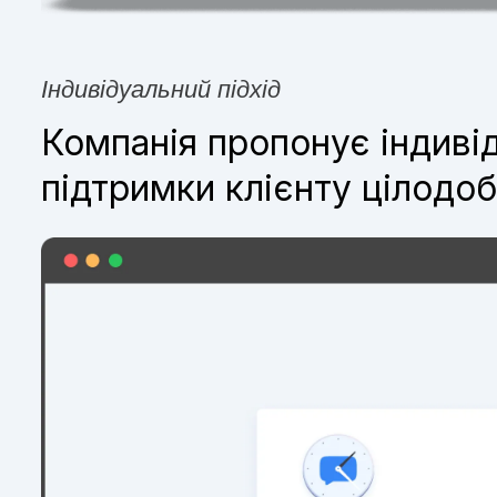
Індивідуальний підхід
Компанія пропонує індивід
підтримки клієнту цілодо