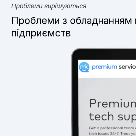
Проблеми вирішуються
Проблеми з обладнанням н
підприємств