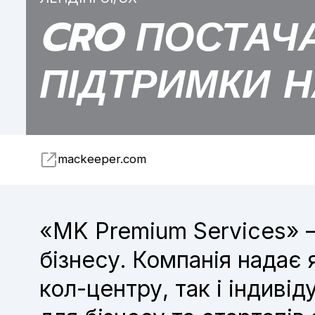
CRO ПОСТАЧ
ПІДТРИМКИ Н
mackeeper.com
«MK Premium Services» –
бізнесу. Компанія надає 
кол-центру, так і індивід