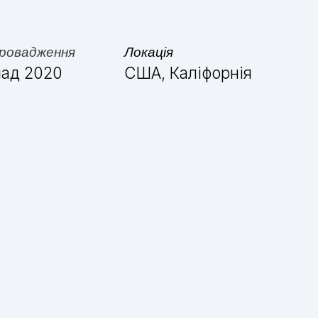
ровадження
Локація
ад 2020
США, Каліфорнія