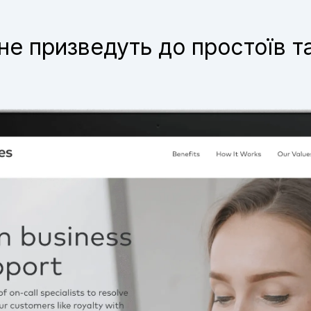
е призведуть до простоїв та