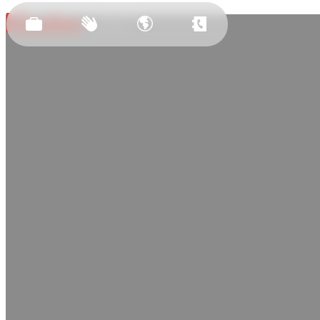
Засновано
у 2011