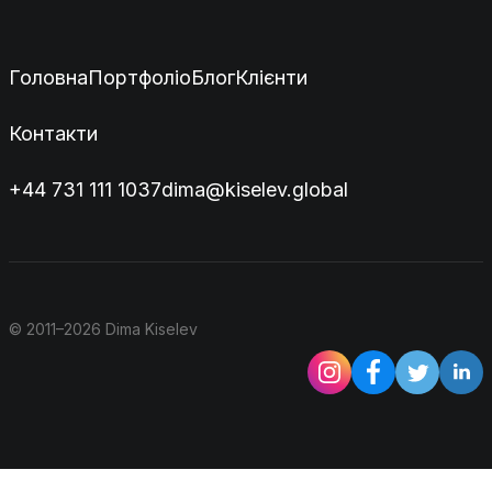
Головна
Портфоліо
Блог
Клієнти
Контакти
+44 731 111 1037
dima@kiselev.global
© 2011–2026 Dima Kiselev