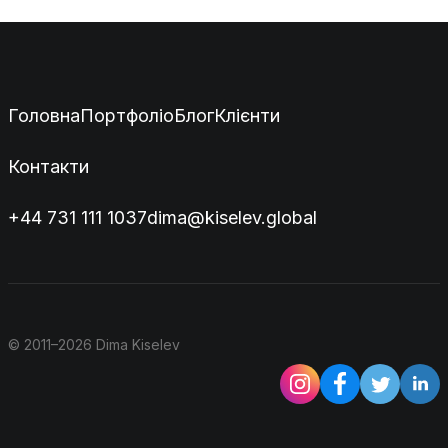
Головна
Портфоліо
Блог
Клієнти
Контакти
+44 731 111 1037
dima@kiselev.global
© 2011–2026 Dima Kiselev