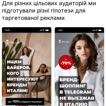
Для різних цільових аудиторій ми
підготували різні гіпотези для
таргетованої реклами