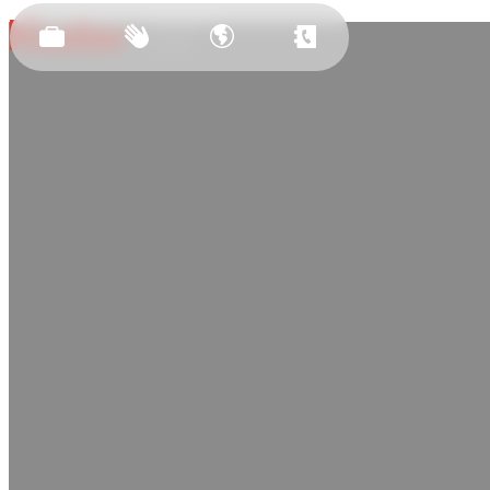
Засновано
у 2011