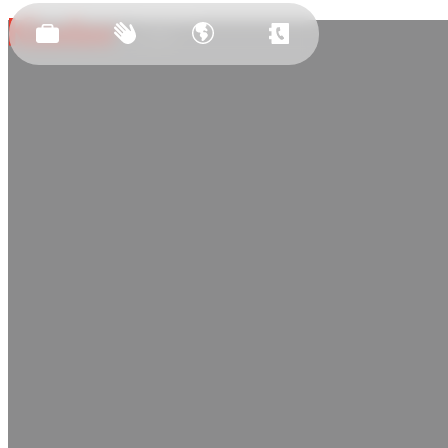
Засновано
у 2011