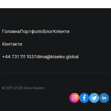
Головна
Портфоліо
Блог
Клієнти
Контакти
+44 731 111 1037
dima@kiselev.global
© 2011–2026 Dima Kiselev