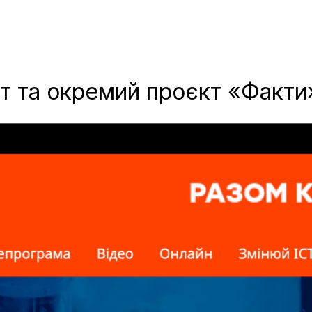
т та окремий проєкт «Факти