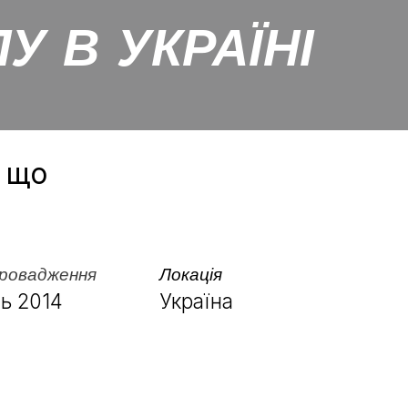
У В УКРАЇНІ
, що
ровадження
Локація
ь 2014
Україна