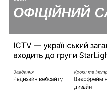
ОФІЦІЙНИЙ С
ICTV — український зага
входить до групи StarLig
Завдання
Кроки та інст
Редизайн вебсайту
Ваєрфреймін
дизайн