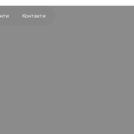
єнти
Контакти