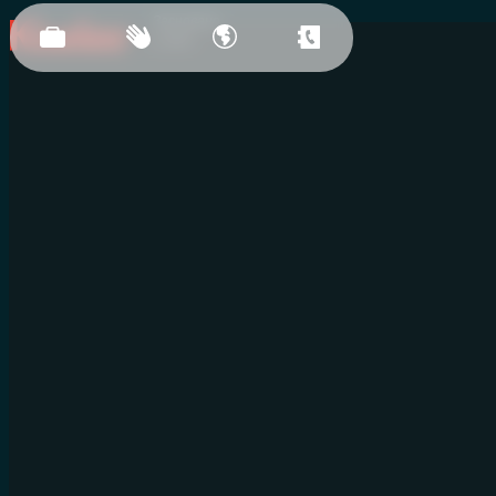
Засновано
у 2011