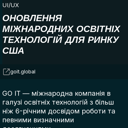
UI/UX
ОНОВЛЕННЯ
МІЖНАРОДНИХ ОСВІТНІХ
ТЕХНОЛОГІЙ ДЛЯ РИНКУ
США
goit.global
GO IT — міжнародна компанія в
галузі освітніх технологій з більш
ніж 6-річним досвідом роботи та
певними визначними