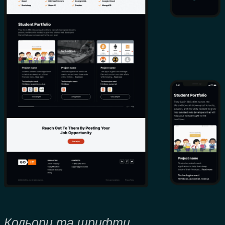
Кольори та шрифти