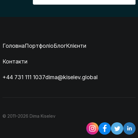
Головна
Портфоліо
Блог
Клієнти
Контакти
+44 731 111 1037
dima@kiselev.global
© 2011–2026 Dima Kiselev