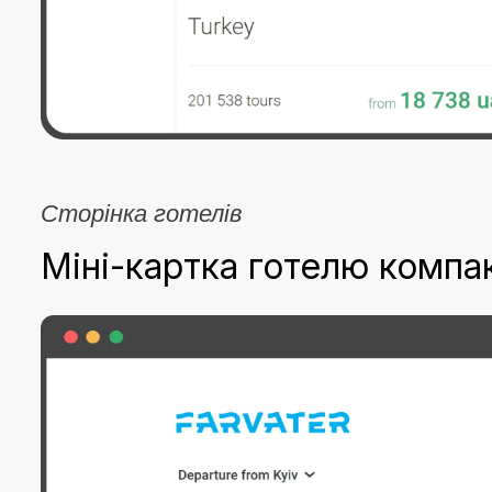
Сторінка готелів
Міні-картка готелю компа