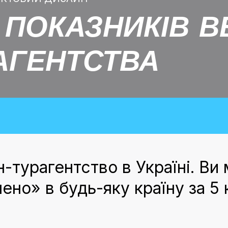
 ПОКАЗНИКІВ В
АГЕНТСТВА
йн-турагентство в Україні. В
но» в будь-яку країну за 5 к