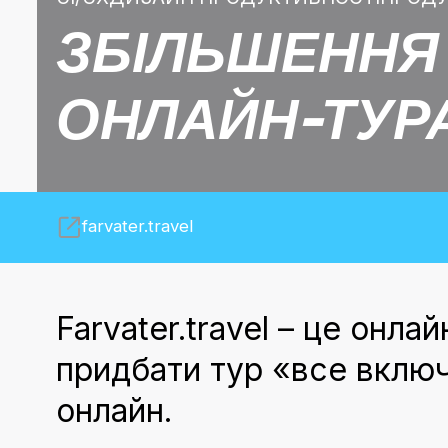
ЗБІЛЬШЕННЯ
ОНЛАЙН-ТУР
farvater.travel
Farvater.travel – це онла
придбати тур «все включе
онлайн.