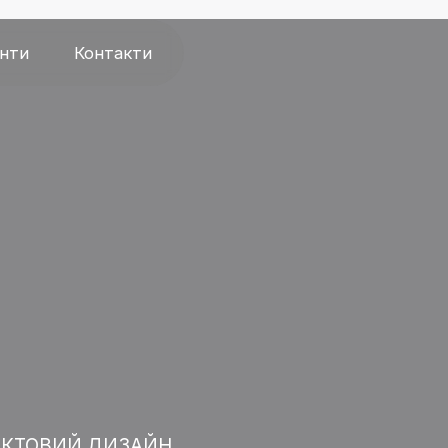
єнти
Контакти
КТОВИЙ ДИЗАЙН