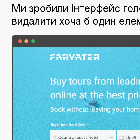
Ми зробили інтерфейс го
видалити хоча б один еле