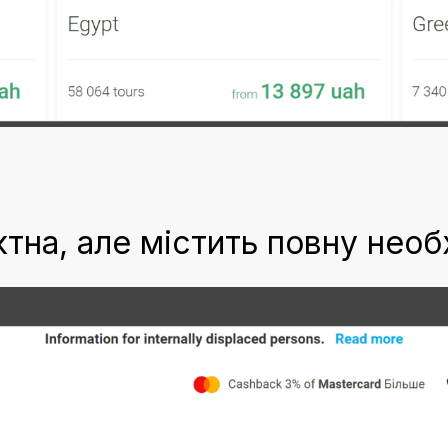
ктна, але містить повну нео