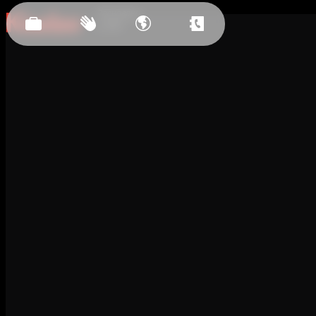
Засновано
у 2011