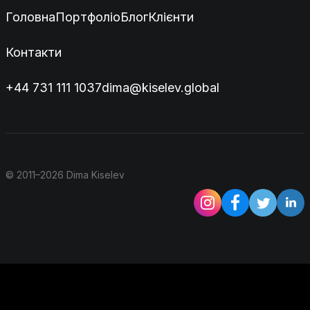
Головна
Портфоліо
Блог
Клієнти
Контакти
+44 731 111 1037
dima@kiselev.global
© 2011–2026 Dima Kiselev