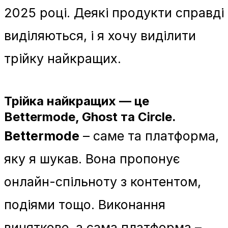
2025 році. Деякі продукти справді
виділяються, і я хочу виділити
трійку найкращих.
Трійка найкращих — це
Bettermode, Ghost та Circle.
Bettermode
– саме та платформа,
яку я шукав. Вона пропонує
онлайн-спільноту з контентом,
подіями тощо. Виконання
виняткове, а сама платформа –