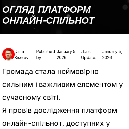
ОГЛЯД ПЛАТФОРМ
ОНЛАЙН-СПІЛЬНОТ
Dima
Published
January 5,
. Last
January 5,
Kiselev
by
2026
Update:
2026
Громада стала неймовірно
сильним і важливим елементом у
сучасному світі.
Я провів дослідження платформ
онлайн-спільнот, доступних у