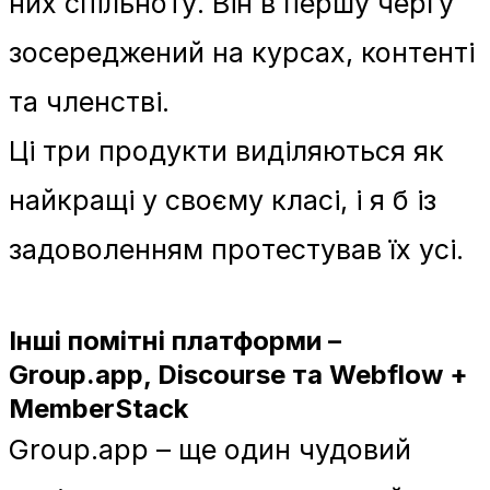
них спільноту. Він в першу чергу
зосереджений на курсах, контенті
та членстві.
Ці три продукти виділяються як
найкращі у своєму класі, і я б із
задоволенням протестував їх усі.
Інші помітні платформи –
Group.app, Discourse та Webflow +
MemberStack
Group.app – ще один чудовий