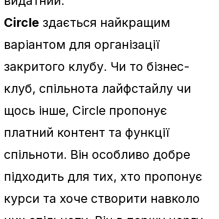
видатний.
Circle
здається найкращим
варіантом для організації
закритого клубу. Чи то бізнес-
клуб, спільнота лайфстайлу чи
щось інше, Circle пропонує
платний контент та функції
спільноти. Він особливо добре
підходить для тих, хто пропонує
курси та хоче створити навколо